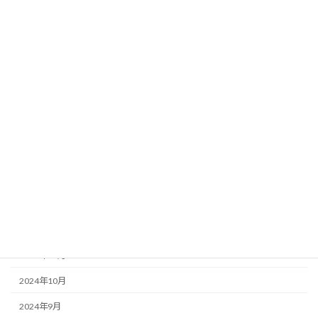
セミナー
ブログ
アーカイブ
2026年6月
2026年3月
2026年2月
2025年12月
2025年10月
2025年3月
2024年11月
2024年10月
2024年9月