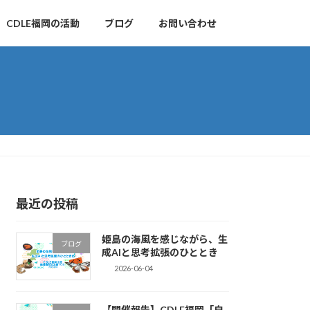
CDLE福岡の活動
ブログ
お問い合わせ
最近の投稿
姫島の海風を感じながら、生
ブログ
成AIと思考拡張のひととき
2026-06-04
【開催報告】CDLE福岡「自