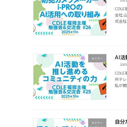
2025
CDLE
会社 
式会社
AI
セミナー
2025
CDL
州テレ
私が関
自分
セミナー