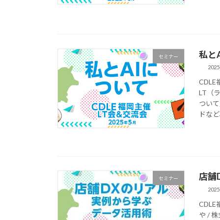
私と
セミナー
2025
CDL
LT（
ついて
ドなど、
店舗
セミナー
2025
CDLE
や /