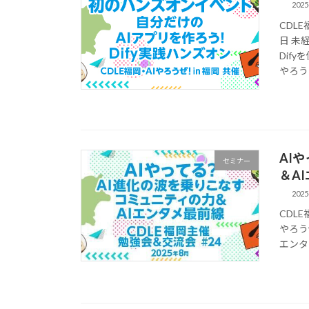
2025
CDL
日 未
Dif
やろう 
AI
セミナー
＆A
2025
CDLE
やろう
エンタ