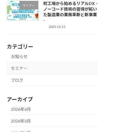
町工場から始めるリアルDX -
セミナー
ノーコード技術の習得が拓い
た製造業の業務革新と新事業
-
2025-12-15
カテゴリー
お知らせ
セミナー
ブログ
アーカイブ
2026年6月
2026年3月