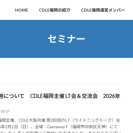
HOME
CDLE福岡の紹介
CDLE福岡運営メンバー
セミナー
用について CDLE福岡主催 LT会＆交流会 2026年
-02-27
E福岡主催、CDLE大阪共催 第2回目のLT（ライトニングトーク）会
26年2月1日（日）、会場：Garraway F（福岡市中央区天神）にて