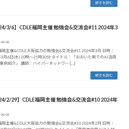
続きを読む
24/3/6】CDLE福岡主催 勉強会&交流会#11 2024年3
-06-04
E福岡主催&CDLE大阪協力の勉強会&交流会#11 2024年3月 日時：
4年3月6日(水) 20時～21時30分 タイトル：「おおいた県でのAI活用
事例紹介」 講師：ハイパーネットワー […]
続きを読む
24/2/29】CDLE福岡主催 勉強会&交流会#10 2024年
-06-04
E福岡主催&CDLE大阪協力の勉強会&交流会#10 2024年2月 日時：