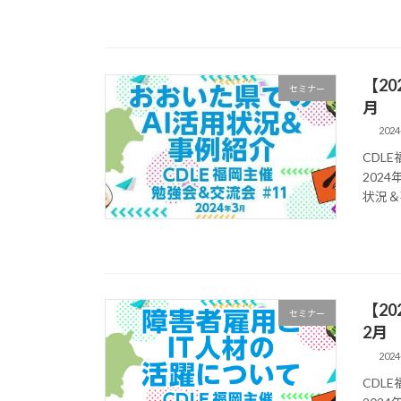
【20
セミナー
月
2024
CDL
202
状況＆
【20
セミナー
2月
2024
CDL