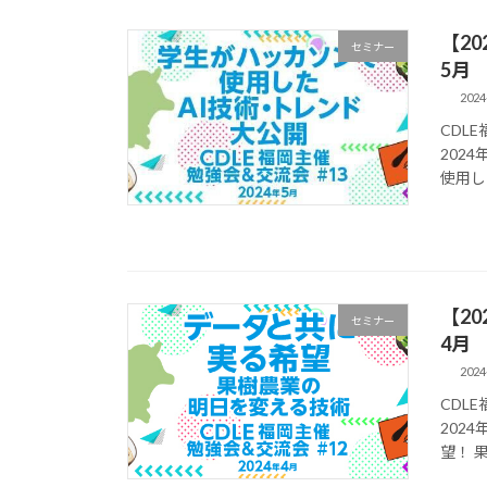
【20
セミナー
5月
2024
CDL
202
使用し
【20
セミナー
4月
2024
CDL
202
望！ 