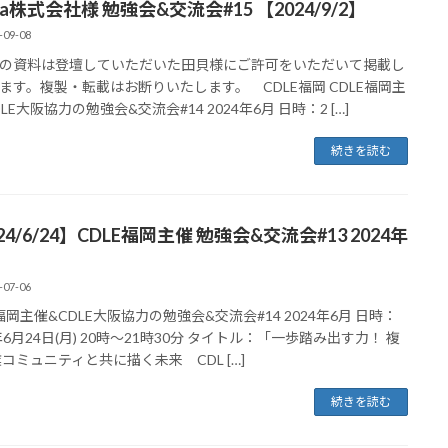
da株式会社様 勉強会&交流会#15 【2024/9/2】
-09-08
の資料は登壇していただいた田貝様にご許可をいただいて掲載し
ます。複製・転載はお断りいたします。 CDLE福岡 CDLE福岡主
LE大阪協力の勉強会&交流会#14 2024年6月 日時：2 […]
続きを読む
24/6/24】CDLE福岡主催 勉強会&交流会#13 2024年
-07-06
E福岡主催&CDLE大阪協力の勉強会&交流会#14 2024年6月 日時：
年6月24日(月) 20時～21時30分 タイトル：「一歩踏み出す力！ 複
業コミュニティと共に描く未来 CDL […]
続きを読む