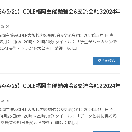
24/5/21】CDLE福岡主催 勉強会&交流会#13 2024年
-06-04
E福岡主催&CDLE大阪協力の勉強会&交流会#13 2024年5月 日時：
4年5月21日(水) 20時～21時30分 タイトル：「学生がハッカソンで
たAI技術・トレンド大公開」 講師：株 […]
続きを読む
24/4/25】CDLE福岡主催 勉強会&交流会#12 2024年
-06-04
E福岡主催&CDLE大阪協力の勉強会&交流会#12 2024年4月 日時：
4年4月25日(水) 20時～21時30分 タイトル：「データと共に実る希
果樹農業の明日を変える技術」 講師：福 […]