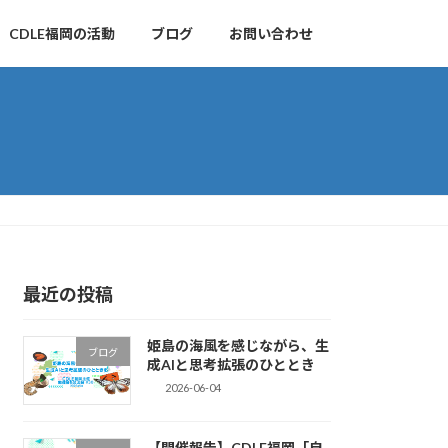
CDLE福岡の活動
ブログ
お問い合わせ
最近の投稿
姫島の海風を感じながら、生
ブログ
成AIと思考拡張のひととき
2026-06-04
【開催報告】CDLE福岡「自