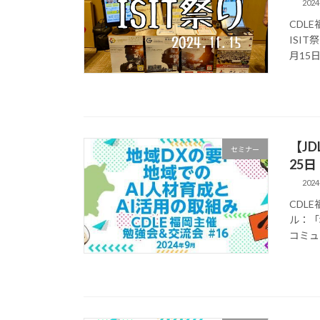
2024
CDL
ISI
月15日
【JD
セミナー
25日
2024
CDL
ル：「
コミュ