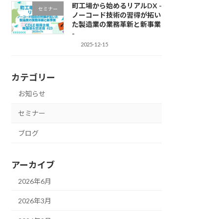
町工場から始めるリアルDX -
セミナー
ノーコード技術の習得が拓い
た製造業の業務革新と新事業
-
2025-12-15
カテゴリー
お知らせ
セミナー
ブログ
アーカイブ
2026年6月
2026年3月