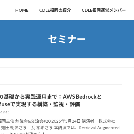
HOME
CDLE福岡の紹介
CDLE福岡運営メンバー
セミナー
の基礎から実践運用まで：AWS Bedrockと
ngfuseで実現する構築・監視・評価
-12-15
E福岡主催 勉強会&交流会#20 2025年3月24日 講演者 株式会社
c 苑田 朝彰さま 瓦 祐希さま 本講演では、Retrieval-Augmented