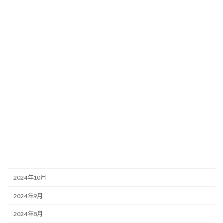
ブログ
アーカイブ
2026年6月
2026年3月
2026年2月
2025年12月
2025年10月
2025年3月
2024年11月
2024年10月
2024年9月
2024年8月