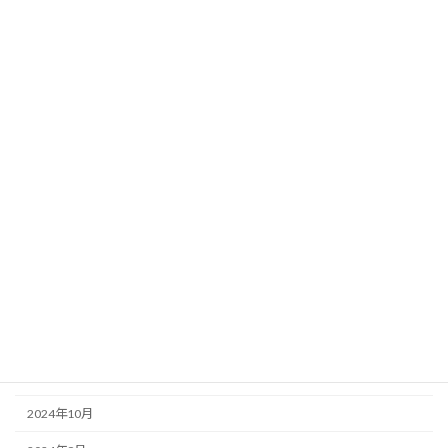
セミナー
ブログ
アーカイブ
2026年6月
2026年3月
2026年2月
2025年12月
2025年10月
2025年3月
2024年11月
2024年10月